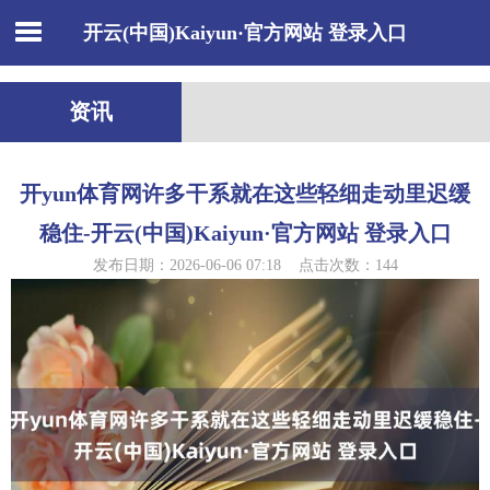
开云(中国)Kaiyun·官方网站 登录入口
资讯
开yun体育网许多干系就在这些轻细走动里迟缓
稳住-开云(中国)Kaiyun·官方网站 登录入口
发布日期：2026-06-06 07:18 点击次数：144