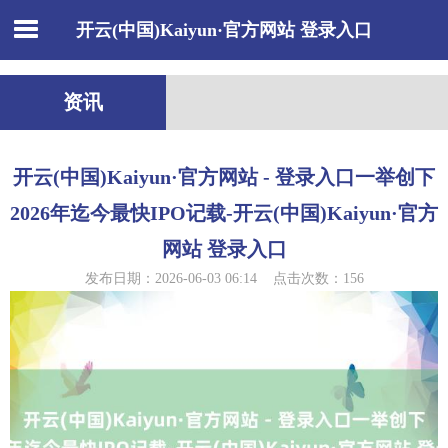
开云(中国)Kaiyun·官方网站 登录入口
资讯
开云(中国)Kaiyun·官方网站 - 登录入口一举创下
2026年迄今最快IPO记载-开云(中国)Kaiyun·官方
网站 登录入口
发布日期：2026-06-03 06:14 点击次数：156