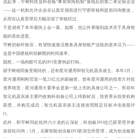
说起来，宇树科技是科创板“事前审阅机制”落地后的第二单呈报企业
——这一机制允许企业在认真呈报前进行守密审核和提前问询整改，
从而在认真受理后大幅压缩了审核经过。
于是就有了本年最快上会一幕。如斯，也让外界嗅到战术关于具身智
能的喜欢进度。
宇树的标杆效应，有望快速激活整条具身智能产业链的老本活力——
这是中国硬核科技解围的时间速率。
固然，一场肉眼可见的IPO竞赛例必打响。
跟宇树相同备受期待的，还有星河通用和智元机器东谈主。本年3月，
星河通用刚刚官宣一笔25亿元的新融资。曾有星河通用的投资方对投
资界暗意：星河通用大要率会是第一批上市的具身公司之一。而前年
智元机器东谈主要约收购科创板公司上纬新材后，投资界从投资机构
获悉，并购完成后，智元机器东谈主连接按照既定目标冲击港股IP
O。
此外，和宇树同处杭州六小龙的云深处，科创板IPO也已获受理并参
加首轮问询；5月，乐聚智能创业板IPO获深交所受理，成为创业板第