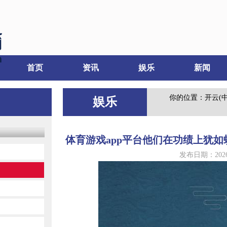
首页
资讯
娱乐
新闻
你的位置：
开云(中
娱乐
体育游戏app平台他们在功绩上犹如蛟龙
发布日期：2026-