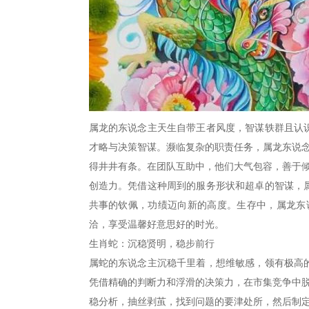
属龙的东说念主天生自带王者风度，智谋轶群且认
才略与决策智谋。濒临复杂的职责任务，属龙东说
得井井有条。在团队互助中，他们大气包容，善于
创造力。凭借这种周到的服务形状和超卓的智谋，
共事的钦佩，功绩迈向新的高度。生存中，属龙东
洽，享受温馨好意思好的时光。
生肖蛇：沉稳贤明，稳步前行
属蛇的东说念主沉稳千里着，想维敏感，领有极高
凭借精确的判断力和浮滑的决策力，在市集竞争中
稳分析，抽丝剥茧，找到问题的要津处所，然后制