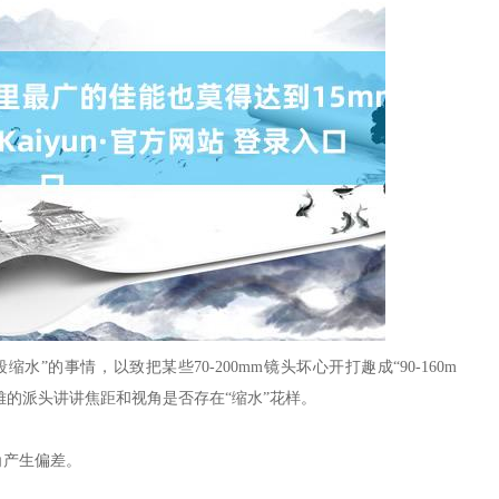
”的事情，以致把某些70-200mm镜头坏心开打趣成“90-160m
雅的派头讲讲焦距和视角是否存在“缩水”花样。
角产生偏差。