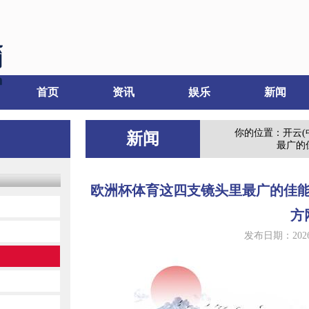
首页
资讯
娱乐
新闻
你的位置：
开云(
新闻
最广的佳
欧洲杯体育这四支镜头里最广的佳能也莫
方
发布日期：2026-