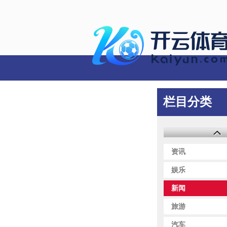
电影
栏目分类
资讯
娱乐
新闻
旅游
汽车