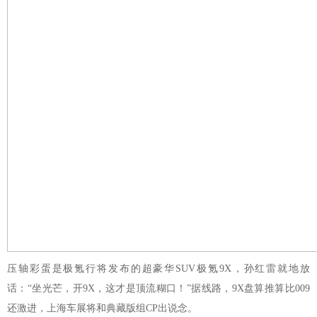
压轴彩蛋是极氪行将发布的超豪华SUV极氪9X，孙红雷就地放
话：“坐光芒，开9X，这才是顶流糊口！”据线路，9X盘算推算比009
还激进，上海车展将和典藏版组CP出说念。