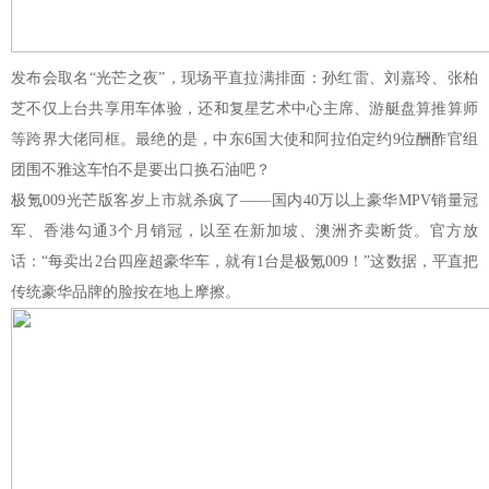
发布会取名“光芒之夜”，现场平直拉满排面：孙红雷、刘嘉玲、张柏
芝不仅上台共享用车体验，还和复星艺术中心主席、游艇盘算推算师
等跨界大佬同框。最绝的是，中东6国大使和阿拉伯定约9位酬酢官组
团围不雅这车怕不是要出口换石油吧？
极氪009光芒版客岁上市就杀疯了——国内40万以上豪华MPV销量冠
军、香港勾通3个月销冠，以至在新加坡、澳洲齐卖断货。官方放
话：“每卖出2台四座超豪华车，就有1台是极氪009！”这数据，平直把
传统豪华品牌的脸按在地上摩擦。